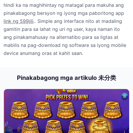
hindi ka na maghihintay ng matagal para makuha ang
pinakabagong bersyon ng iyong mga paboritong app
link ng 599jili
.. Simple ang interface nito at madaling
gamitin para sa lahat ng uri ng user, kaya naman ito
ang pinakamahusay na alternatibo para sa ligtas at
mabilis na pag-download ng software sa iyong mobile
device anumang oras at kahit saan.
Pinakabagong mga artikulo 未分类