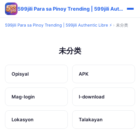
599jili Para sa Pinoy Trending | 599jili Authentic Libre ⚡
599jili Para sa Pinoy Trending | 599jili Authentic Libre ⚡
›
未分类
未分类
Opisyal
APK
Mag-login
I-download
Lokasyon
Talakayan