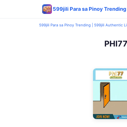
599jili Para sa Pinoy Trending 
599jili Para sa Pinoy Trending | 599jili Authentic L
PHI77