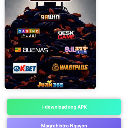
I-download ang APK
Magrehistro Ngayon