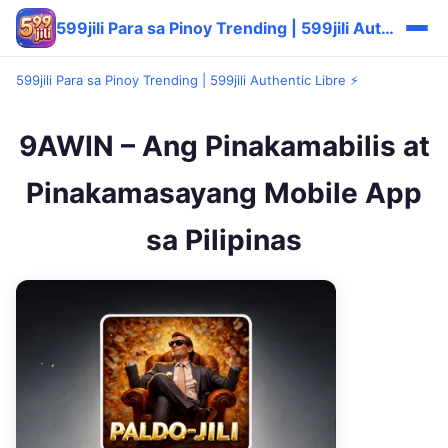
599jili Para sa Pinoy Trending | 599jili Authentic Libre ⚡
599jili Para sa Pinoy Trending | 599jili Authentic Libre ⚡
9AWIN – Ang Pinakamabilis at
Pinakamasayang Mobile App
sa Pilipinas